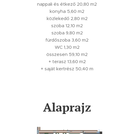
nappali és étkező 20,80 m2
konyha 5,60 m2
közlekedő 2,80 m2
szoba 12,10 m2
szoba 9,80 m2
fürdőszoba 3,60 m2
WC 1,30 m2
összesen 59,10 m2
+ terasz 13,60 m2
+ saját kertrész 50,40 m
Alaprajz