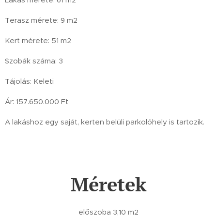
Terasz mérete: 9 m2
Kert mérete: 51 m2
Szobák száma: 3
Tájolás: Keleti
Ár: 157.650.000 Ft
A lakáshoz egy saját, kerten belüli parkolóhely is tartozik.
Méretek
előszoba 3,10 m2