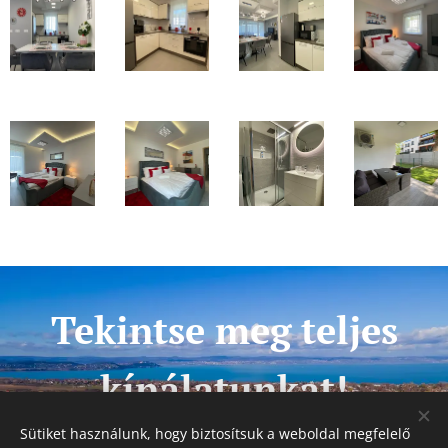
Tekintse meg teljes
kínálatunkat!
Sütiket használunk, hogy biztosítsuk a weboldal megfelelő