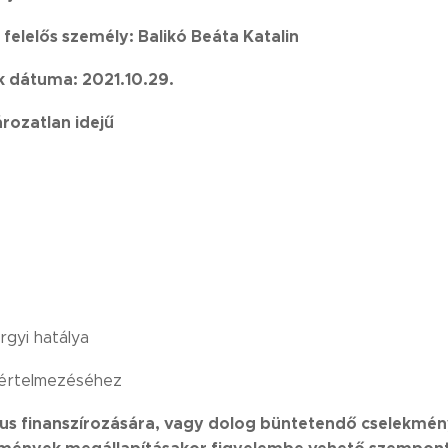
 felelős személy: Balikó Beáta Katalin
k dátuma: 2021.10.29.
rozatlan idejű
rgyi hatálya
 értelmezéséhez
us finanszírozására, vagy dolog büntetendő cselekmén