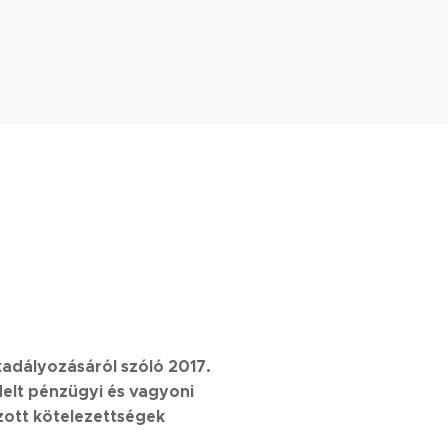
adályozásáról szóló 2017.
ndelt pénzügyi és vagyoni
zott kötelezettségek