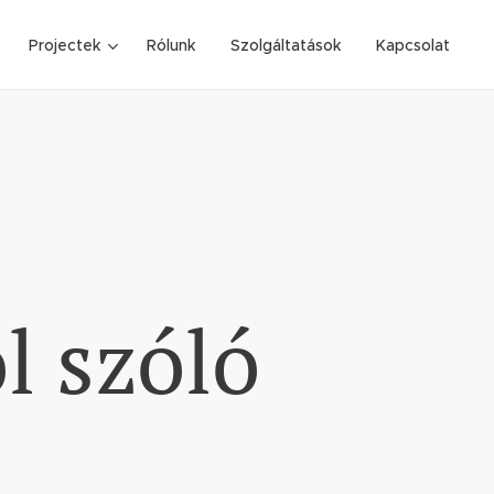
Projectek
Rólunk
Szolgáltatások
Kapcsolat
l szóló