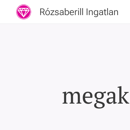
Rózsaberill Ingatlan
megaka