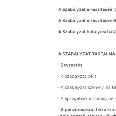
A Szabályzat elkészítéséért
A Szabályzat elkészítéséne
A Szabályzat hatályos: hatá
A SZABÁLYZAT TARTALMA
·
Bevezetés
·
A szabályzat célja
·
A szabályzat személyi és tá
·
Alapfogalmak a szabályzat
·
A pénzmosásra, terrorizm