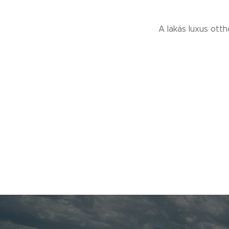
A lakás luxus otth