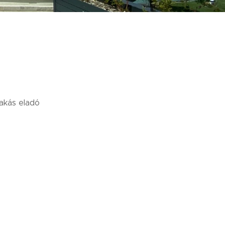
lakás eladó