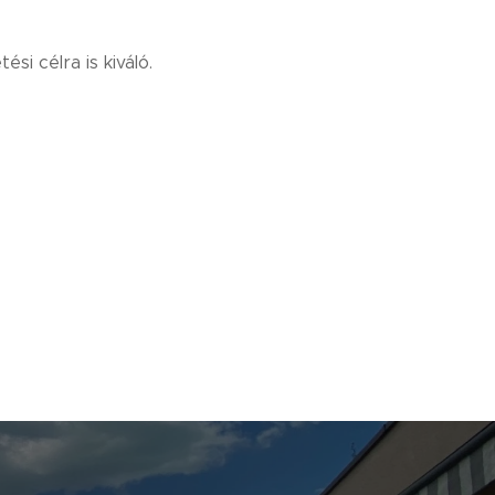
si célra is kiváló.