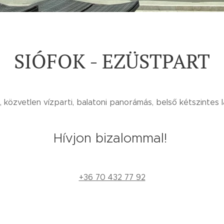
SIÓFOK - EZÜSTPART
, közvetlen vízparti, balatoni panorámás, belső kétszintes 
Hívjon bizalommal!
+36 70 432 77 92