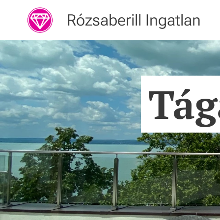
Rózsaberill Ingatlan
Tág