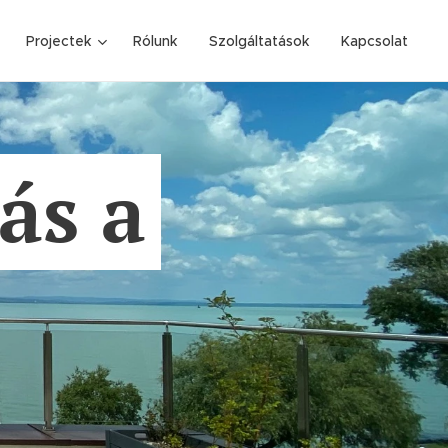
Projectek
Rólunk
Szolgáltatások
Kapcsolat
ás a